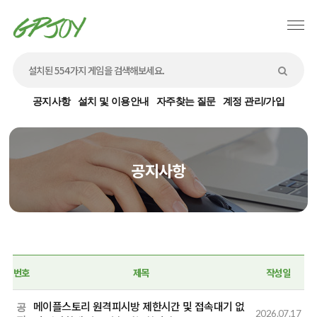
공지사항
설치 및 이용안내
자주찾는 질문
계정 관리/가입
공지사항
번호
제목
작성일
메이플스토리 원격피시방 제한시간 및 접속대기 없
공
2026.07.17