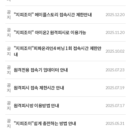
공
"지피조이" 메이플스토리 접속시간 제한안내
2025.12.20
지
공
"지피조이" 아이온2 원격피시로 이용가능
2025.11.20
지
"지피조이"피파온라인4 버닝 1회 접속시간 제한안
공
2025.10.02
내
지
공
원격전용 접속기 업데이터 안내
2025.07.23
지
공
원격피시 접속 제한시간 안내
2025.07.19
지
공
원격피시방 이용방법 안내
2025.07.17
지
공
"지피조이"쉽게 충전하는 방법 안내
2025.05.31
지