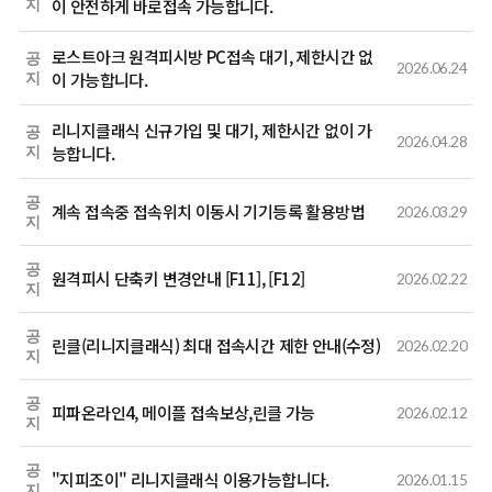
이 안전하게 바로접속 가능합니다.
지
로스트아크 원격피시방 PC접속 대기, 제한시간 없
공
2026.06.24
이 가능합니다.
지
리니지클래식 신규가입 및 대기, 제한시간 없이 가
공
2026.04.28
능합니다.
지
공
계속 접속중 접속위치 이동시 기기등록 활용방법
2026.03.29
지
공
원격피시 단축키 변경안내 [F11], [F12]
2026.02.22
지
공
린클(리니지클래식) 최대 접속시간 제한 안내(수정)
2026.02.20
지
공
피파온라인4, 메이플 접속보상,린클 가능
2026.02.12
지
공
"지피조이" 리니지클래식 이용가능합니다.
2026.01.15
지