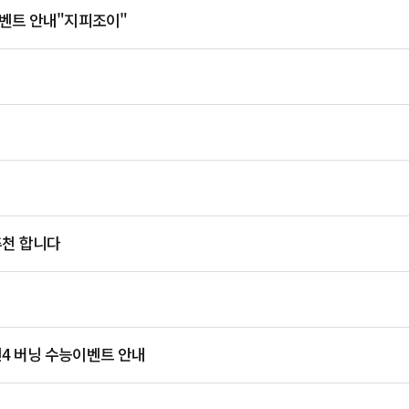
이벤트 안내"지피조이"
추천 합니다
4 버닝 수능이벤트 안내