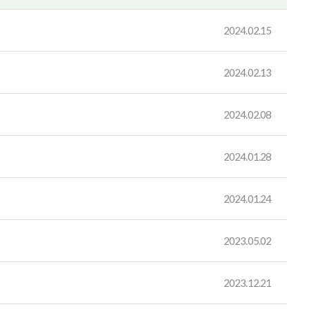
2024.02.15
2024.02.13
2024.02.08
2024.01.28
2024.01.24
2023.05.02
2023.12.21