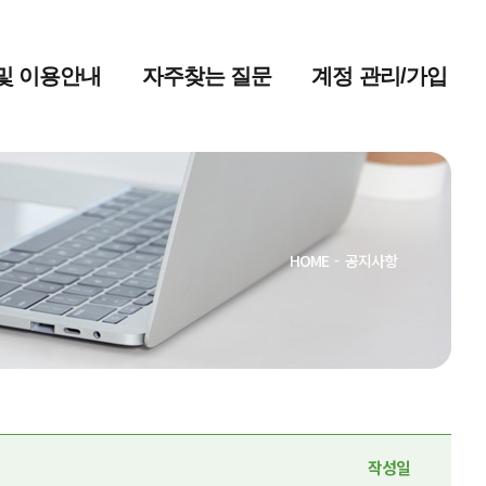
및 이용안내
자주찾는 질문
계정 관리/가입
HOME
-
공지사항
작성일