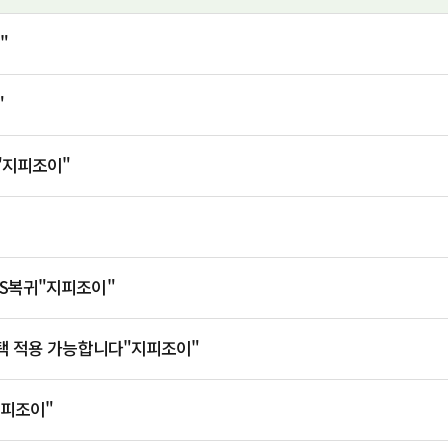
"
"
"지피조이"
S복귀"지피조이"
혜택 적용 가능합니다"지피조이"
지피조이"