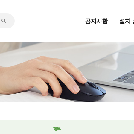
공지사항
설치 
제목