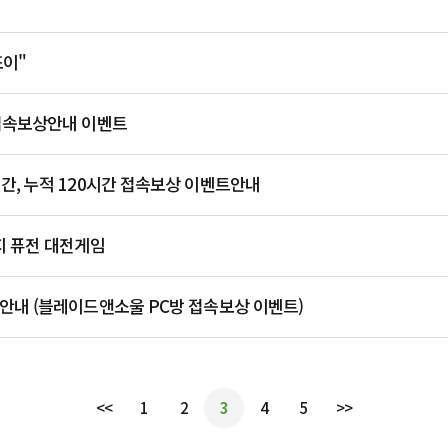
조이"
접속보상안내 이벤트
, 누적 120시간 접속보상 이벤트안내
지 퓨전 대전게임
안내 (블레이드앤소울 PC방 접속보상 이벤트)
<<
1
2
3
4
5
>>