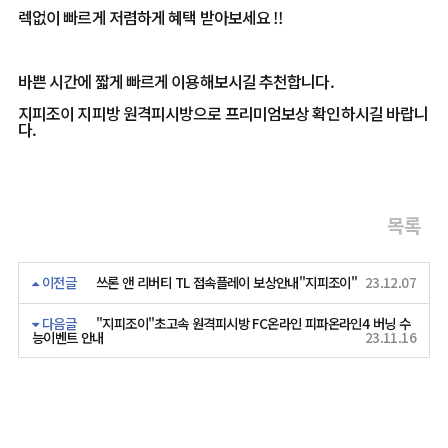
렉없이 빠르게 저렴하게 혜택 받아보세요 !!
바쁜 시간에 짧게 빠르게 이용해보시길 추천합니다.
지피조이 지피방 원격피시방으로 프리미엄보상 확인하시길 바랍니
다.
목록
이전글
쓰론 앤 리버티 TL 접속플레이 보상안내"지피조이"
23.12.07
다음글
"지피조이"초고속 원격피시방 FC온라인 피파온라인4 버닝 수
능이벤트 안내
23.11.16