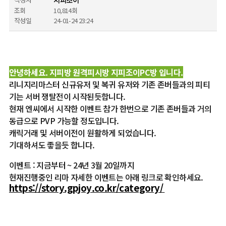
지피조이
조회
10,814회
작성일
24-01-24 23:24
안녕하세요. 지피방 원격피시방 지피조이PC방 입니다.
리니지리마스터 신규유저 및 복귀 유저와 기존 존버들과의 피티
기는 서버 쟁탈전이 시작된듯합니다.
현재 엔씨에서 시작한 이벤트 참가 한번으로 기존 존버들과 거의
동급으로 PVP 가능할 정도입니다.
캐릭거래 및 서버이전이 원활하게 되었습니다.
기대하셔도 좋을듯 합니다.
이벤트 : 지금부터 ~ 24년 3월 20일까지
현재진행중인 리마 자세한 이벤트는 아래 링크로 확인하세요.
https://story.gpjoy.co.kr/category/