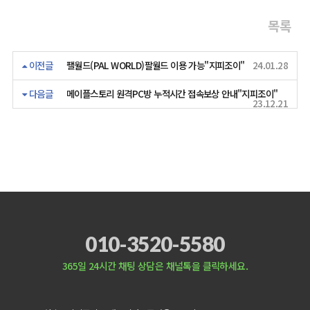
목록
이전글
팰월드(PAL WORLD)팔월드 이용 가능"지피조이"
24.01.28
다음글
메이플스토리 원격PC방 누적시간 접속보상 안내"지피조이"
23.12.21
010-3520-5580
365일 24시간 채팅 상담은 채널톡을 클릭하세요.