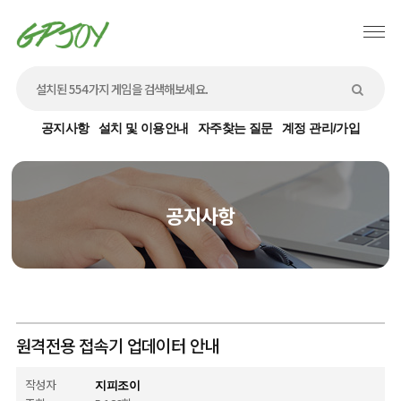
공지사항
설치 및 이용안내
자주찾는 질문
계정 관리/가입
공지사항
원격전용 접속기 업데이터 안내
작성자
지피조이