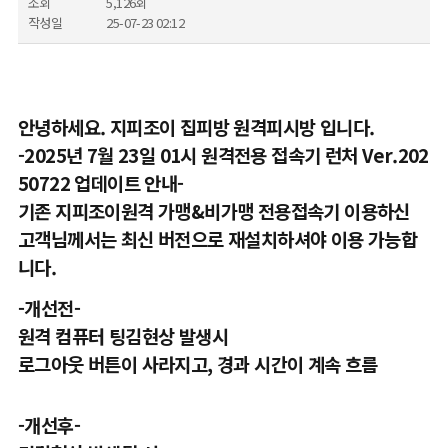
조회
5,126회
작성일
25-07-23 02:12
안녕하세요. 지피조이 집피방 원격피시방 입니다.
-2025년 7월 23일 01시 원격전용 접속기 런처
Ver.202
50722
업데이트 안내-
기존 지피조이원격 가맹&비가맹 전용접속기 이용하신
고객님께서는 최신 버전으로 재설치하셔야 이용 가능합
니다.
-개선전-
원격 컴퓨터 팅김현상 발생시
로그아웃 버튼이 사라지고, 경과 시간이 계속 흐름
-개선후-