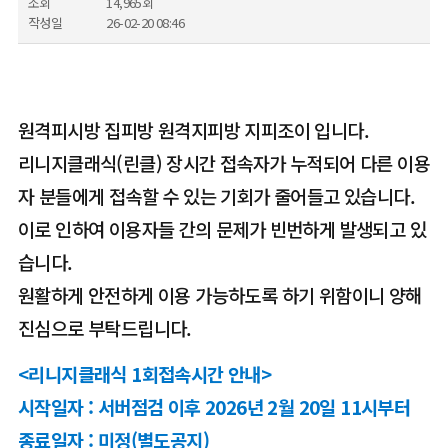
조회
14,965회
작성일
26-02-20 08:46
원격피시방 집피방 원격지피방 지피조이 입니다.
리니지클래식(린클) 장시간 접속자가 누적되어 다른 이용
자 분들에게 접속할 수 있는 기회가 줄어들고 있습니다.
이로 인하여 이용자들 간의 문제가 빈번하게 발생되고 있
습니다.
원활하게 안전하게 이용 가능하도록 하기 위함이니 양해
진심으로 부탁드립니다.
<리니지클래식 1회접속시간 안내>
시작일자 : 서버점검 이후 2026년 2월 20일 11시부터
종료일자 : 미정(별도공지)