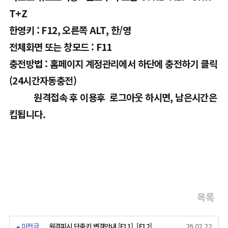
T+Z
한영키 : F12, 오른쪽 ALT, 한/영
전체화면 또는 창모드 : F11
충전방법 : 홈페이지 계정관리에서 하단에 충전하기 클릭
(24시간자동충전)
원격접속 후 이용후 로그아웃 하시면, 남은시간은
킵됩니다.
목록
이전글
원격피시 단축키 변경안내 [F11], [F12]
26.02.22