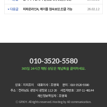
다음글
피파온라인4, 메이플 접속보상,린클 가능
26.02.12
010-3520-5580
365일 24시간 채팅 상담은 채널톡을 클릭하세요.
상호 : 지피조이
대표이사 : 조영욱
문의 : 010-3520-5580
주소 : 전라남도 광양시 광장로 112-20
사업자번호 : 207-11-48144
개인정보책임자 : 조영욱
ⓒ GPJOY. All rights reserved. Hosting by
AD communication.