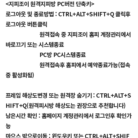
<지피조이 원격지피방 PC버전 단축키>
로그아웃 및 종료방법 : CTRL+ALT+SHIFT+Q 클릭후
로그아웃 버튼클릭
원격접속 중 지피조이 홈피 계정관리에서
바로끄기 또는 시스템종료
PC방 PC시스템종료
원격접속후 홈피에서 예약종료가능(접속
중 활성화됨)
프레임 해상도변경 또는 원격창 숨기기 : CTRL+ALT+S
HIFT+Q(원격피시방 해상도는 권장으로 추천합니다)
남은시간 확인 : 홈페이지 계정관리에서 로그인후 확인가
능
마으스 밖으로이동 : 윈도우키 또는 CTRL+ALT+SHIF