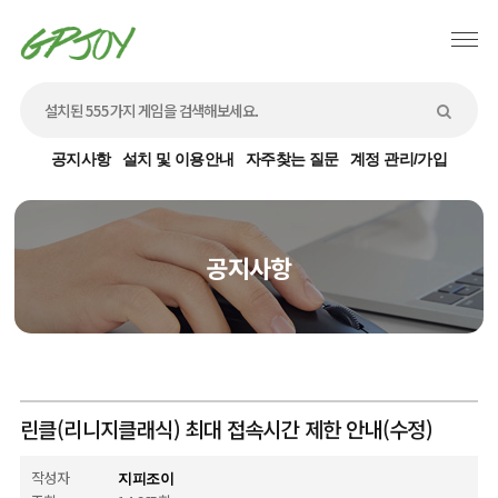
공지사항
설치 및 이용안내
자주찾는 질문
계정 관리/가입
공지사항
린클(리니지클래식) 최대 접속시간 제한 안내(수정)
작성자
지피조이