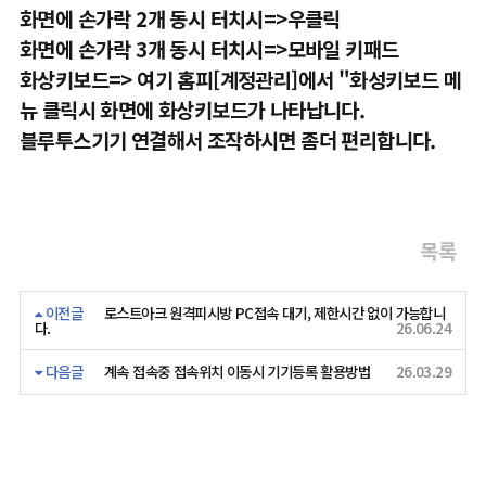
화면에 손가락 2개 동시 터치시=>우클릭
화면에 손가락 3개 동시 터치시=>모바일 키패드
화상키보드=> 여기 홈피[계정관리]에서 "화성키보드 메
뉴 클릭시 화면에 화상키보드가 나타납니다.
블루투스기기 연결해서 조작하시면 좀더 편리합니다.
목록
이전글
로스트아크 원격피시방 PC접속 대기, 제한시간 없이 가능합니
다.
26.06.24
다음글
계속 접속중 접속위치 이동시 기기등록 활용방법
26.03.29