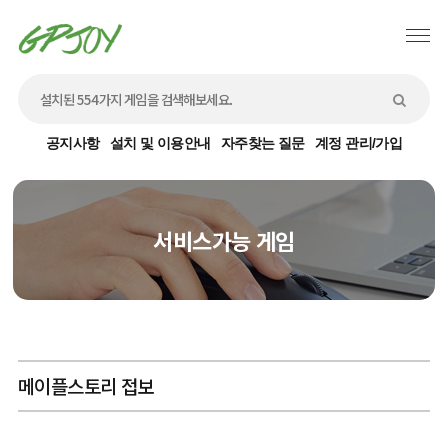
공지사항
설치 및 이용안내
자주찾는 질문
계정 관리/가입
서비스가능 게임
메이플스토리 접보