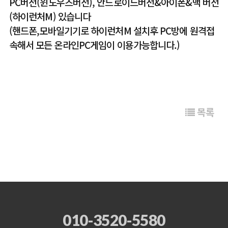
PC버전(윈도우즈버전), 안드로이드버전&아이폰&맥 버전
(하이런처M) 있습니다
(핸드폰,모바일기기로 하이런처M 설치후 PC방에 원격접
속해서 모든 온라인PC게임이 이용가능합니다.)
목록
010-3520-5580