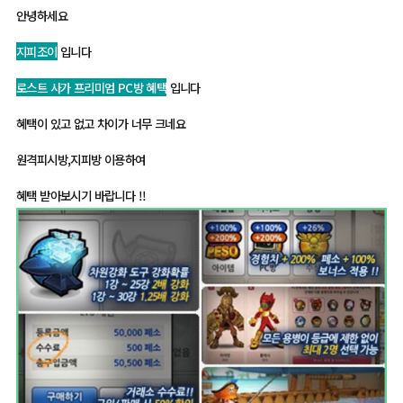
안녕하세요
지피조이
입니다
로스트 사가 프리미엄 PC방 혜택
입니다
혜택이 있고 없고 차이가 너무 크네요
원격피시방,지피방 이용하여
혜택 받아보시기 바랍니다 !!