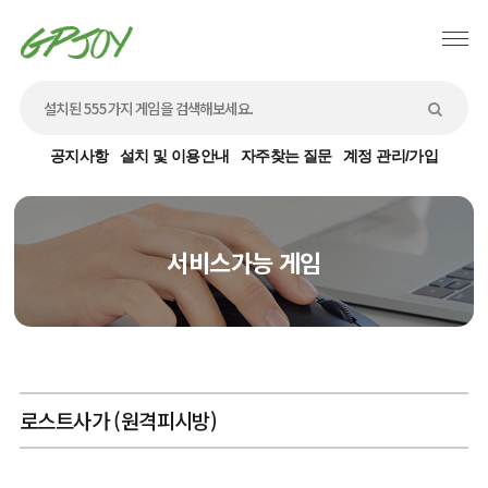
공지사항
설치 및 이용안내
자주찾는 질문
계정 관리/가입
서비스가능 게임
로스트사가 (원격피시방)