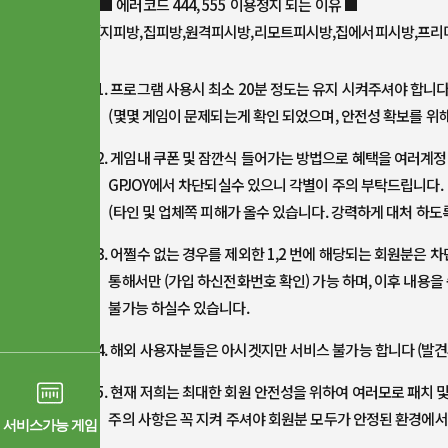
■ 에러코드 444, 555 이용정지 되는 이유 ■
(지피방,집피방,원격피시방,리모트피시방,집에서피시방,프리
1. 프로그램 사용시 최소 20분 정도는 유지 시켜주셔야 합니다
(몇몇 게임이 문제되는게 확인 되었으며, 안전성 확보를 위해 
2. 게임내 쿠폰 및 잠깐식 들어가는 방법으로 혜택을 여러계
GPJOY에서 차단되실수 있으니 각별이 주의 부탁드립니다.
(타인 및 업체쪽 피해가 올수 있습니다. 강력하게 대처 하도록
3. 어쩔수 없는 경우를 제외한 1,2 번에 해당되는 회원분은
통해서만 (가입 하신전화번호 확인) 가능 하며, 이후 내용을
불가능 하실수 있습니다.
4. 해외 사용자분들은 아시겟지만 서비스 불가능 합니다 (발견
5. 현재 저희는 최대한 회원 안전성을 위하여 여러모로 패치 
주의 사항은 꼭 지켜 주셔야 회원분 모두가 안정된 환경에서
서비스가능 게임