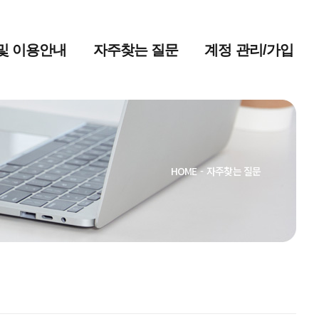
및 이용안내
자주찾는 질문
계정 관리/가입
HOME
-
자주찾는 질문