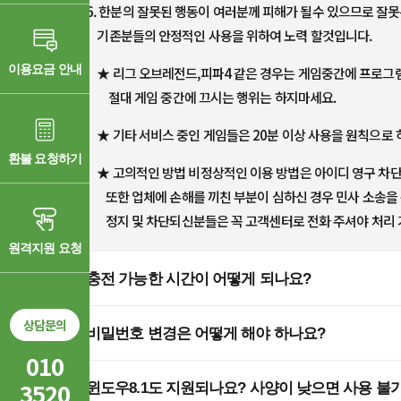
6. 한분의 잘못된 행동이 여러분께 피해가 될수 있으므로 잘못
기존분들의 안정적인 사용을 위하여 노력 할것입니다.
이용요금 안내
★ 리그 오브레전드,피파4 같은 경우는 게임중간에 프로그램 
절대 게임 중간에 끄시는 행위는 하지마세요.
★ 기타 서비스 중인 게임들은 20분 이상 사용을 원칙으로 하
환불 요청하기
★ 고의적인 방법 비정상적인 이용 방법은 아이디 영구 차단 
또한 업체에 손해를 끼친 부분이 심하신 경우 민사 소송을 
정지 및 차단되신분들은 꼭 고객센터로 전화 주셔야 처리 
원격지원 요청
Q
충전 가능한 시간이 어떻게 되나요?
상담문의
Q
비밀번호 변경은 어떻게 해야 하나요?
010
Q
3520
윈도우8.1도 지원되나요? 사양이 낮으면 사용 불