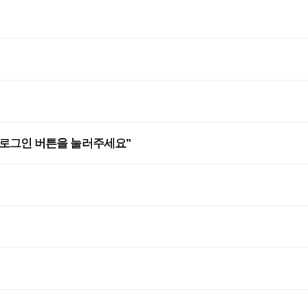
 로그인 버튼을 눌러주세요"