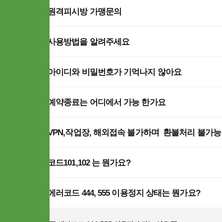
Q
​원격피시방 가맹문의
Q
사용방법을 알려주세요
Q
아이디와 비밀번호가 기억나지 않아요
Q
예약종료는 어디에서 가능 한가요
Q
VPN,작업장, 해외접속 불가하며 환불처리 불가능
Q
코드101,102 는 뭔가요?
Q
에러코드 444, 555 이용정지 상태는 뭔가요?